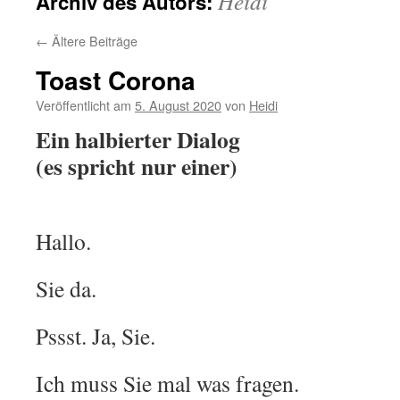
Heidi
Archiv des Autors:
←
Ältere Beiträge
Toast Corona
Veröffentlicht am
5. August 2020
von
Heidi
Ein halbierter Dialog
(es spricht nur einer)
Hallo.
Sie da.
Pssst. Ja, Sie.
Ich muss Sie mal was fragen.