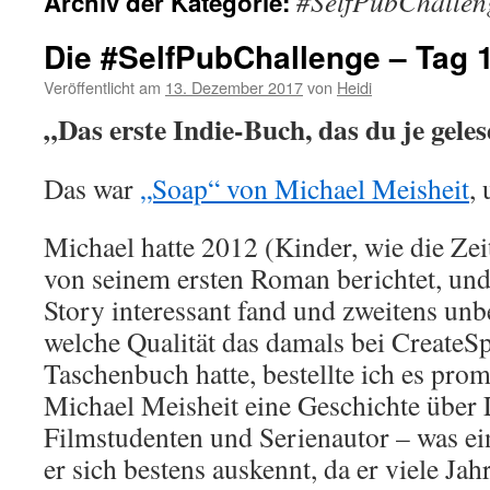
#SelfPubChallen
Archiv der Kategorie:
Die #SelfPubChallenge – Tag 
Veröffentlicht am
13. Dezember 2017
von
Heidi
„Das erste Indie-Buch, das du je gele
Das war
„Soap“ von Michael Meisheit
,
Michael hatte 2012 (Kinder, wie die Zeit
von seinem ersten Roman berichtet, und 
Story interessant fand und zweitens unb
welche Qualität das damals bei CreateS
Taschenbuch hatte, bestellte ich es prom
Michael Meisheit eine Geschichte über
Filmstudenten und Serienautor – was ei
er sich bestens auskennt, da er viele Ja