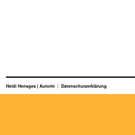
Heidi Hensges | Autorin
Datenschutzerklärung