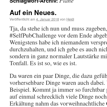
Pläne
Schlagwort-Archiv:
Auf ein Neues.
Veröffentlicht am
4. Januar 2018
von
Heidi
Tja, da stehe ich nun und muss zugeben,
#SelfPubChallenge vor dem Ende abgeb
Wenigstens habe ich niemandem verspro
durchzuhalten, und ich gebe es auch nich
sondern in ganz normaler Lautstärke m
Tonfall. Es ist so, wie es ist.
Da waren ein paar Dinge, die dazu gefüh
vorhersehbare Dinge waren auch dabei
Beispiel. Kommt ja immer so furchtbar 
auf einmal schrecklich viele Dinge noch
Erkältung nahm das vorweihnachtliche 