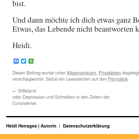
bist.
Und dann möchte ich dich etwas ganz B
Etwas, das Lebende nicht beantworten 
Heidi.
Facebook
Twitter
Dieser Beitrag wurde unter
Allgemeinkram
,
Privatleben
abgelegt
verschlagwortet. Setze ein Lesezeichen auf den
Permalink
.
←
Stillstand
oder Depression und Schreiben in den Zeiten der
Coronakrise
Heidi Hensges | Autorin
Datenschutzerklärung