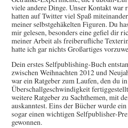
viele andere Dinge. Unser Kontakt war r
hatten auf Twitter viel Spaß miteinander
meiner selbstgehäkelten Figuren. Du ha
mir gelesen, besonders eine gefiel dir ri
meiner Arbeit als freiberufliche Texterin
hatte ich gar nichts Großartiges vorzuwe
Dein erstes Selfpublishing-Buch entst
zwischen Weihnachten 2012 und Neujahr
war ein Ratgeber zum Laufen, den du in
Überschallgeschwindigkeit fertiggestellt
weitere Ratgeber zu Sachthemen, mit de
auskanntest. Eins der Bücher wurde ein 
sogar einen wichtigen Selfpublisher-Pre
gewonnen.