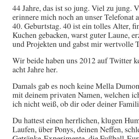
44 Jahre, das ist so jung. Viel zu jung. V
erinnere mich noch an unser Telefonat
40. Geburtstag. 40 ist ein tolles Alter, f
Kuchen gebacken, warst guter Laune, er
und Projekten und gabst mir wertvolle T
Wir beide haben uns 2012 auf Twitter ke
acht Jahre her.
Damals gab es noch keine Mella Dumont
mit deinem privaten Namen, welchen ich
ich nicht weiß, ob dir oder deiner Famili
Du hattest einen herrlichen, klugen Humo
Laufen, über Ponys, deinen Neffen, schl
Getränke-Experimente, die Fußball-Eur