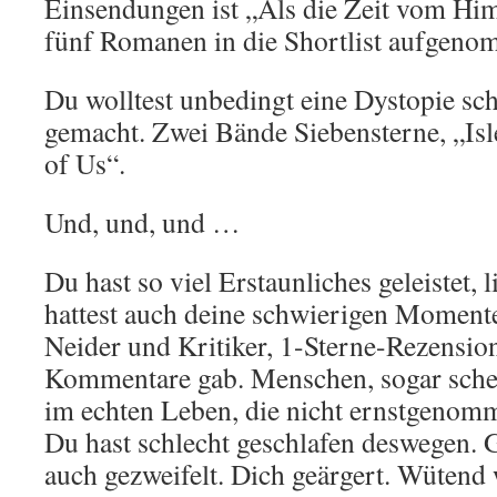
Einsendungen ist „Als die Zeit vom Himm
fünf Romanen in die Shortlist aufgen
Du wolltest unbedingt eine Dystopie sch
gemacht. Zwei Bände Siebensterne, „Isl
of Us“.
Und, und, und …
Du hast so viel Erstaunliches geleistet, 
hattest auch deine schwierigen Momente
Neider und Kritiker, 1-Sterne-Rezensi
Kommentare gab. Menschen, sogar sche
im echten Leben, die nicht ernstgenomm
Du hast schlecht geschlafen deswegen. G
auch gezweifelt. Dich geärgert. Wütend w