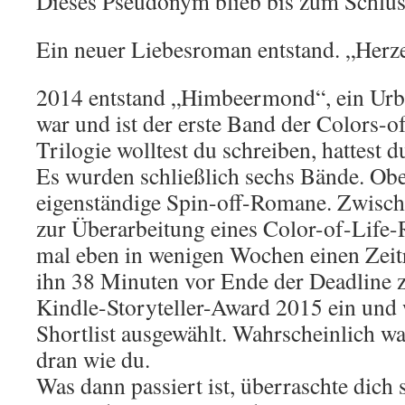
Dieses Pseudonym blieb bis zum Schlus
Ein neuer Liebesroman entstand. „Herz
2014 entstand „Himbeermond“, ein Ur
war und ist der erste Band der Colors-o
Trilogie wolltest du schreiben, hattest 
Es wurden schließlich sechs Bände. Ob
eigenständige Spin-off-Romane. Zwisch
zur Überarbeitung eines Color-of-Life
mal eben in wenigen Wochen einen Zeitr
ihn 38 Minuten vor Ende der Deadline 
Kindle-Storyteller-Award 2015 ein und 
Shortlist ausgewählt. Wahrscheinlich w
dran wie du.
Was dann passiert ist, überraschte dich