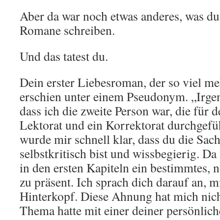
Aber da war noch etwas anderes, was du
Romane schreiben.
Und das tatest du.
Dein erster Liebesroman, der so viel me
erschien unter einem Pseudonym. „Irge
dass ich die zweite Person war, die für
Lektorat und ein Korrektorat durchgefü
wurde mir schnell klar, dass du die Sac
selbstkritisch bist und wissbegierig. D
in den ersten Kapiteln ein bestimmtes,
zu präsent. Ich sprach dich darauf an, 
Hinterkopf. Diese Ahnung hat mich nich
Thema hatte mit einer deiner persönlic