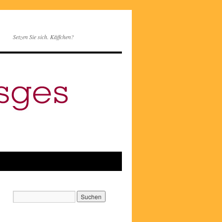
Setzen Sie sich. Käffchen?