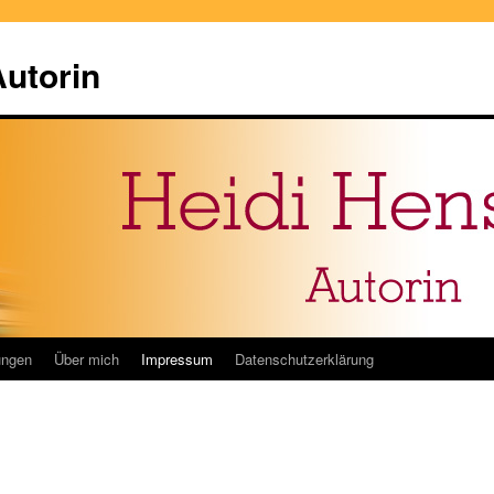
Autorin
ungen
Über mich
Impressum
Datenschutzerklärung