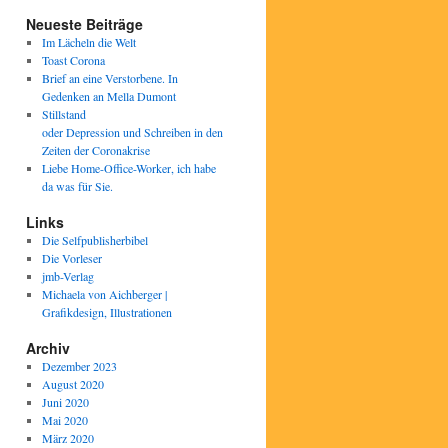
Neueste Beiträge
Im Lächeln die Welt
Toast Corona
Brief an eine Verstorbene. In
Gedenken an Mella Dumont
Stillstand
oder Depression und Schreiben in den
Zeiten der Coronakrise
Liebe Home-Office-Worker, ich habe
da was für Sie.
Links
Die Selfpublisherbibel
Die Vorleser
jmb-Verlag
Michaela von Aichberger |
Grafikdesign, Illustrationen
Archiv
Dezember 2023
August 2020
Juni 2020
Mai 2020
März 2020