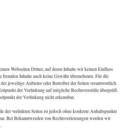
rnen Webseiten Dritter, auf deren Inhalte wir keinen Einfluss
se fremden Inhalte auch keine Gewähr übernehmen. Für die
ts der jeweilige Anbieter oder Betreiber der Seiten verantwortlich.
eitpunkt der Verlinkung auf mögliche Rechtsverstöße überprüft.
itpunkt der Verlinkung nicht erkennbar.
le der verlinkten Seiten ist jedoch ohne konkrete Anhaltspunkte
tbar. Bei Bekanntwerden von Rechtsverletzungen werden wir
.