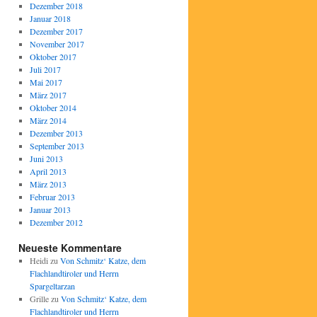
Dezember 2018
Januar 2018
Dezember 2017
November 2017
Oktober 2017
Juli 2017
Mai 2017
März 2017
Oktober 2014
März 2014
Dezember 2013
September 2013
Juni 2013
April 2013
März 2013
Februar 2013
Januar 2013
Dezember 2012
Neueste Kommentare
Heidi
zu
Von Schmitz‘ Katze, dem
Flachlandtiroler und Herrn
Spargeltarzan
Grille
zu
Von Schmitz‘ Katze, dem
Flachlandtiroler und Herrn