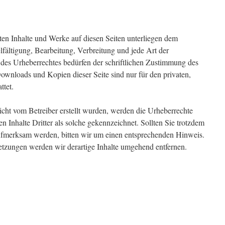
llten Inhalte und Werke auf diesen Seiten unterliegen dem
lfältigung, Bearbeitung, Verbreitung und jede Art der
des Urheberrechtes bedürfen der schriftlichen Zustimmung des
Downloads und Kopien dieser Seite sind nur für den privaten,
ttet.
 nicht vom Betreiber erstellt wurden, werden die Urheberrechte
n Inhalte Dritter als solche gekennzeichnet. Sollten Sie trotzdem
aufmerksam werden, bitten wir um einen entsprechenden Hinweis.
tzungen werden wir derartige Inhalte umgehend entfernen.