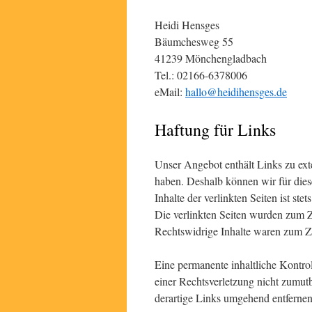
Heidi Hensges
Bäumchesweg 55
41239 Mönchengladbach
Tel.: 02166-6378006
eMail:
hallo@heidihensges.de
Haftung für Links
Unser Angebot enthält Links zu exte
haben. Deshalb können wir für die
Inhalte der verlinkten Seiten ist ste
Die verlinkten Seiten wurden zum Z
Rechtswidrige Inhalte waren zum Ze
Eine permanente inhaltliche Kontrol
einer Rechtsverletzung nicht zumu
derartige Links umgehend entfernen