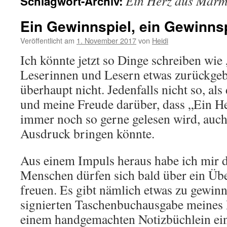
Ein Herz aus Marm
Schlagwort-Archiv:
Ein Gewinnspiel, ein Gewinnsp
Veröffentlicht am
1. November 2017
von
Heidi
Ich könnte jetzt so Dinge schreiben wi
Leserinnen und Lesern etwas zurückgebe
überhaupt nicht. Jedenfalls nicht so, al
und meine Freude darüber, dass „Ein 
immer noch so gerne gelesen wird, auc
Ausdruck bringen könnte.
Aus einem Impuls heraus habe ich mir d
Menschen dürfen sich bald über ein Ü
freuen. Es gibt nämlich etwas zu gewinn
signierten Taschenbuchausgabe meines
einem handgemachten Notizbüchlein eine