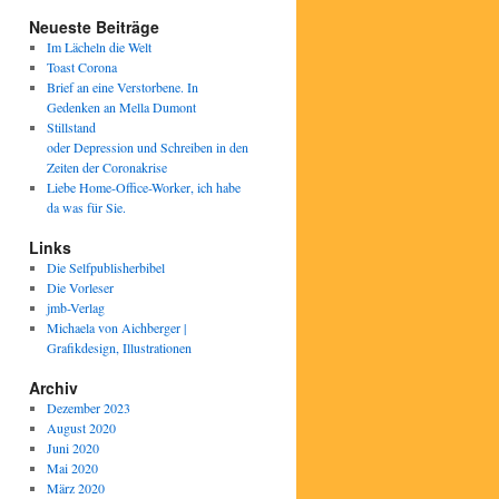
Neueste Beiträge
Im Lächeln die Welt
Toast Corona
Brief an eine Verstorbene. In
Gedenken an Mella Dumont
Stillstand
oder Depression und Schreiben in den
Zeiten der Coronakrise
Liebe Home-Office-Worker, ich habe
da was für Sie.
Links
Die Selfpublisherbibel
Die Vorleser
jmb-Verlag
Michaela von Aichberger |
Grafikdesign, Illustrationen
Archiv
Dezember 2023
August 2020
Juni 2020
Mai 2020
März 2020