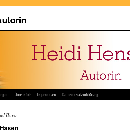
Autorin
ungen
Über mich
Impressum
Datenschutzerklärung
und Hasen
 Hasen