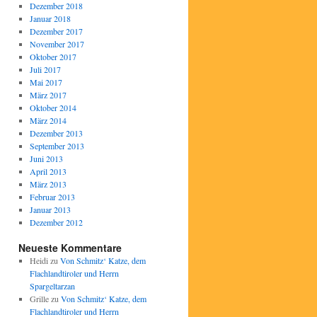
Dezember 2018
Januar 2018
Dezember 2017
November 2017
Oktober 2017
Juli 2017
Mai 2017
März 2017
Oktober 2014
März 2014
Dezember 2013
September 2013
Juni 2013
April 2013
März 2013
Februar 2013
Januar 2013
Dezember 2012
Neueste Kommentare
Heidi
zu
Von Schmitz‘ Katze, dem
Flachlandtiroler und Herrn
Spargeltarzan
Grille
zu
Von Schmitz‘ Katze, dem
Flachlandtiroler und Herrn