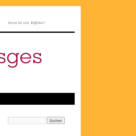
Setzen Sie sich. Käffchen?