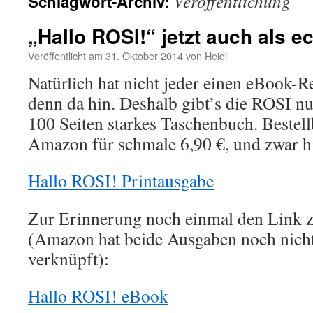
Veröffentlichung
Schlagwort-Archiv:
„Hallo ROSI!“ jetzt auch als 
Veröffentlicht am
31. Oktober 2014
von
Heidi
Natürlich hat nicht jeder einen eBook-
denn da hin. Deshalb gibt’s die ROSI nu
100 Seiten starkes Taschenbuch. Bestel
Amazon für schmale 6,90 €, und zwar hi
Hallo ROSI! Printausgabe
Zur Erinnerung noch einmal den Link
(Amazon hat beide Ausgaben noch nicht
verknüpft):
Hallo ROSI! eBook