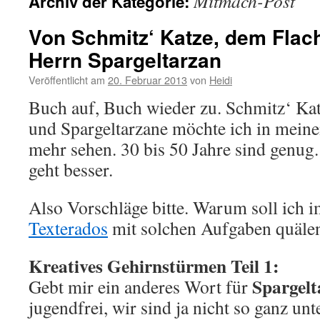
Mitmach-Post
Archiv der Kategorie:
Von Schmitz‘ Katze, dem Flach
Herrn Spargeltarzan
Veröffentlicht am
20. Februar 2013
von
Heidi
Buch auf, Buch wieder zu. Schmitz‘ Kat
und Spargeltarzane möchte ich in meine
mehr sehen. 30 bis 50 Jahre sind genug
geht besser.
Also Vorschläge bitte. Warum soll ich 
Texterados
mit solchen Aufgaben quäle
Kreatives Gehirnstürmen Teil 1:
Spargelt
Gebt mir ein anderes Wort für
jugendfrei, wir sind ja nicht so ganz unt