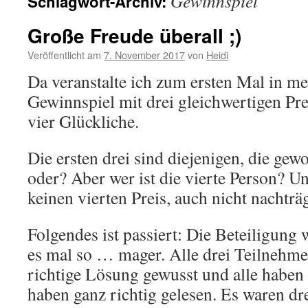
Gewinnspiel
Schlagwort-Archiv:
Große Freude überall ;)
Veröffentlicht am
7. November 2017
von
Heidi
Da veranstalte ich zum ersten Mal in m
Gewinnspiel mit drei gleichwertigen Pre
vier Glückliche.
Die ersten drei sind diejenigen, die ge
oder? Aber wer ist die vierte Person? Un
keinen vierten Preis, auch nicht nachtr
Folgendes ist passiert: Die Beteiligung
es mal so … mager. Alle drei Teilnehm
richtige Lösung gewusst und alle haben
haben ganz richtig gelesen. Es waren dre