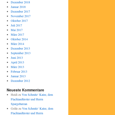
Dezember 2018
Januar 2018
Dezember 2017
November 2017
Oktober 2017
Juli 2017
Mai 2017
März 2017
Oktober 2014
März 2014
Dezember 2013
September 2013
Juni 2013
April 2013
März 2013
Februar 2013
Januar 2013
Dezember 2012
Neueste Kommentare
Heidi
zu
Von Schmitz‘ Katze, dem
Flachlandtiroler und Herrn
Spargeltarzan
Grille
zu
Von Schmitz‘ Katze, dem
Flachlandtiroler und Herrn