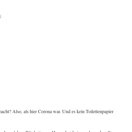
i
cht? Also, als hier Corona war. Und es kein Toilettenpapier