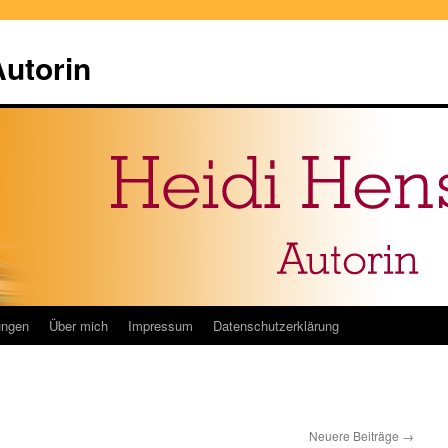
Autorin
ungen
Über mich
Impressum
Datenschutzerklärung
Neuere Beiträge
→