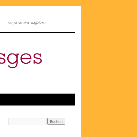
Setzen Sie sich. Käffchen?