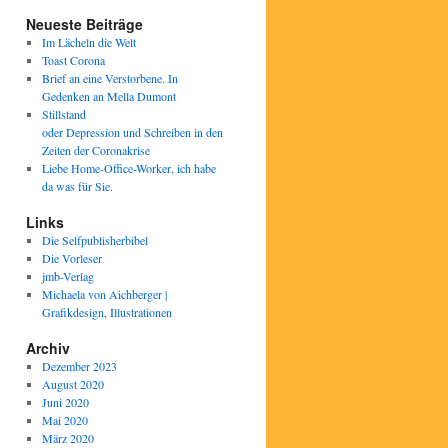
Neueste Beiträge
Im Lächeln die Welt
Toast Corona
Brief an eine Verstorbene. In
Gedenken an Mella Dumont
Stillstand
oder Depression und Schreiben in den
Zeiten der Coronakrise
Liebe Home-Office-Worker, ich habe
da was für Sie.
Links
Die Selfpublisherbibel
Die Vorleser
jmb-Verlag
Michaela von Aichberger |
Grafikdesign, Illustrationen
Archiv
Dezember 2023
August 2020
Juni 2020
Mai 2020
März 2020