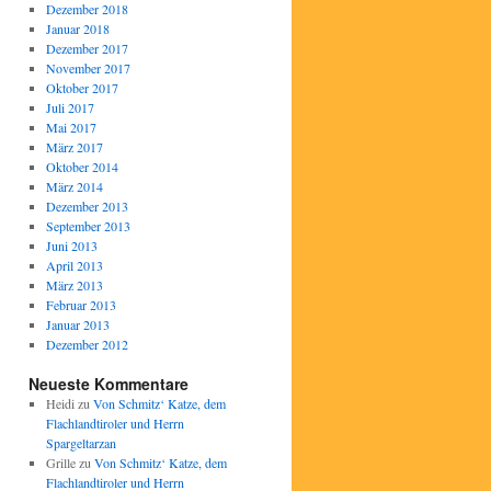
Dezember 2018
Januar 2018
Dezember 2017
November 2017
Oktober 2017
Juli 2017
Mai 2017
März 2017
Oktober 2014
März 2014
Dezember 2013
September 2013
Juni 2013
April 2013
März 2013
Februar 2013
Januar 2013
Dezember 2012
Neueste Kommentare
Heidi
zu
Von Schmitz‘ Katze, dem
Flachlandtiroler und Herrn
Spargeltarzan
Grille
zu
Von Schmitz‘ Katze, dem
Flachlandtiroler und Herrn