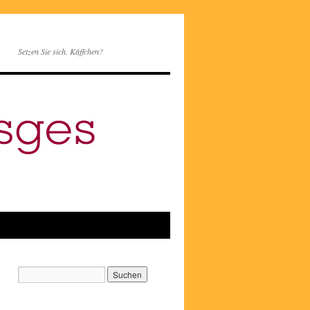
Setzen Sie sich. Käffchen?