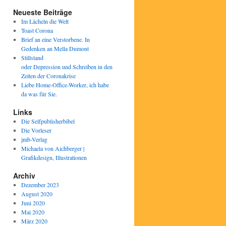
Neueste Beiträge
Im Lächeln die Welt
Toast Corona
Brief an eine Verstorbene. In
Gedenken an Mella Dumont
Stillstand
oder Depression und Schreiben in den
Zeiten der Coronakrise
Liebe Home-Office-Worker, ich habe
da was für Sie.
Links
Die Selfpublisherbibel
Die Vorleser
jmb-Verlag
Michaela von Aichberger |
Grafikdesign, Illustrationen
Archiv
Dezember 2023
August 2020
Juni 2020
Mai 2020
März 2020