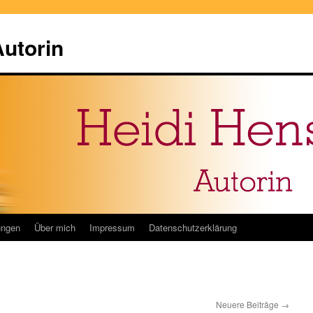
Autorin
ungen
Über mich
Impressum
Datenschutzerklärung
Neuere Beiträge
→