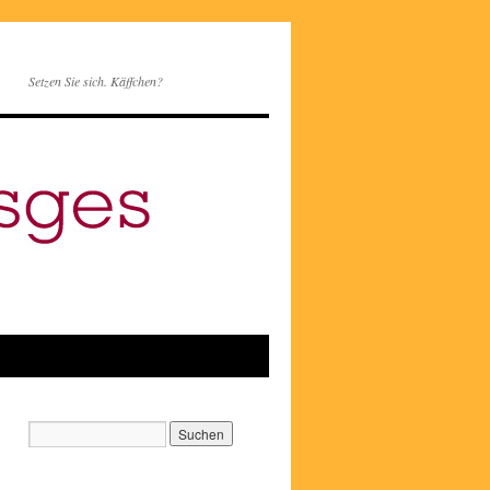
Setzen Sie sich. Käffchen?