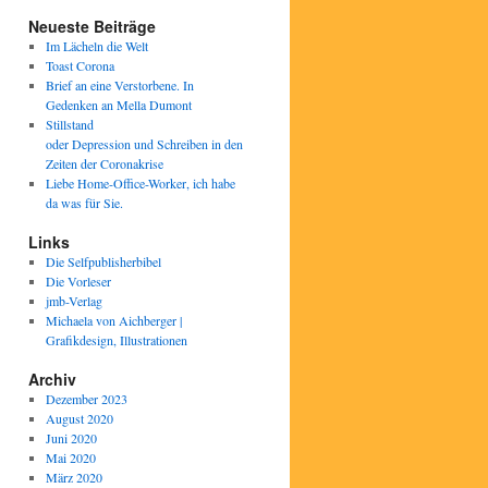
Neueste Beiträge
Im Lächeln die Welt
Toast Corona
Brief an eine Verstorbene. In
Gedenken an Mella Dumont
Stillstand
oder Depression und Schreiben in den
Zeiten der Coronakrise
Liebe Home-Office-Worker, ich habe
da was für Sie.
Links
Die Selfpublisherbibel
Die Vorleser
jmb-Verlag
Michaela von Aichberger |
Grafikdesign, Illustrationen
Archiv
Dezember 2023
August 2020
Juni 2020
Mai 2020
März 2020