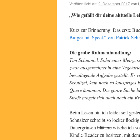
Veröffentlicht am
2. Dezember 2017
von
H
„Wie gefällt dir deine aktuelle L
Kurz zur Erinnerung: Das erste Buc
Burger mit Speck“ von Patrick Schn
Die grobe Rahmenhandlung:
Tim Schimmel, Sohn eines Metzgers 
zwar ausgerechnet in eine Vegetarie
bewältigende Aufgabe gestellt: Er v
Schnitzel, kein noch so knuspriges
Quere kommen. Die ganze Sache läuf
Strafe mogelt sich auch noch ein Ri
Beim Lesen bin ich leider seit ges
Schnalzer schreibt so locker flock
Dauergrinsen
blättere
wische ich von
Kindle-Reader zu besitzen, mit dem