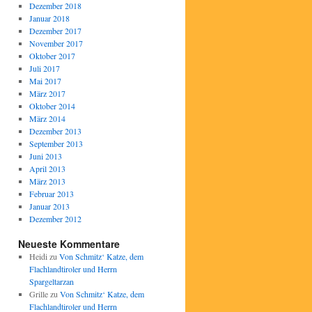
Dezember 2018
Januar 2018
Dezember 2017
November 2017
Oktober 2017
Juli 2017
Mai 2017
März 2017
Oktober 2014
März 2014
Dezember 2013
September 2013
Juni 2013
April 2013
März 2013
Februar 2013
Januar 2013
Dezember 2012
Neueste Kommentare
Heidi
zu
Von Schmitz‘ Katze, dem
Flachlandtiroler und Herrn
Spargeltarzan
Grille
zu
Von Schmitz‘ Katze, dem
Flachlandtiroler und Herrn