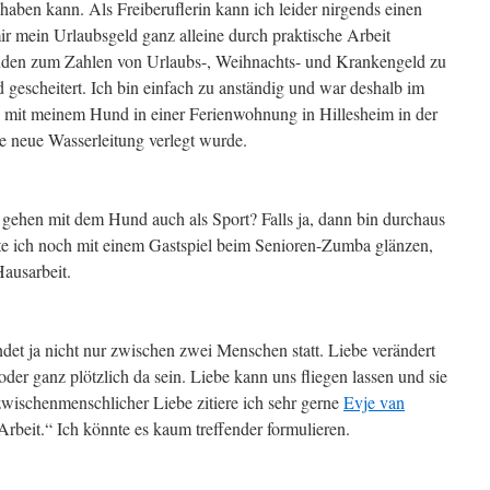
ben kann. Als Freiberuflerin kann ich leider nirgends einen
 mein Urlaubsgeld ganz alleine durch praktische Arbeit
nden zum Zahlen von Urlaubs-, Weihnachts- und Krankengeld zu
d gescheitert. Ich bin einfach zu anständig und war deshalb im
mit meinem Hund in einer Ferienwohnung in Hillesheim in der
e neue Wasserleitung verlegt wurde.
si gehen mit dem Hund auch als Sport? Falls ja, dann bin durchaus
nnte ich noch mit einem Gastspiel beim Senioren-Zumba glänzen,
Hausarbeit.
det ja nicht nur zwischen zwei Menschen statt. Liebe verändert
oder ganz plötzlich da sein. Liebe kann uns fliegen lassen und sie
wischenmenschlicher Liebe zitiere ich sehr gerne
Evje van
, Arbeit.“ Ich könnte es kaum treffender formulieren.