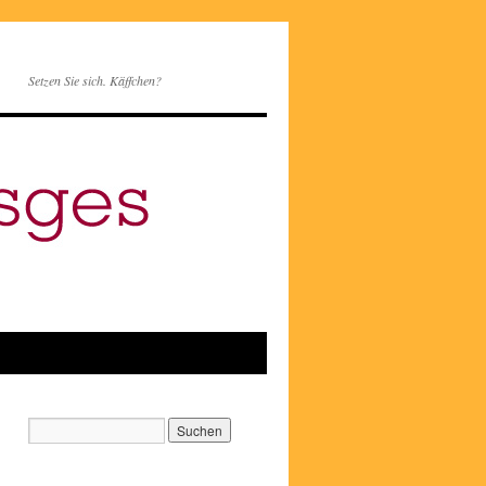
Setzen Sie sich. Käffchen?