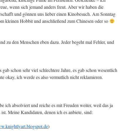
freue, wenn sich jemand anders freut. Aber wir haben die
schafft und gönnen uns lieber einen Kinobesuch. Am Sonntag
l vom kleinen Hobbit und anschließend zum Chinesen oder so
d zu den Menschen eben dazu. Jeder begeht mal Fehler, und
Es gab schon sehr viel schlechtere Jahre, es gab schon wesentlich
te okay, ich werde es also vermutlich nicht reklamieren.
e ich absolviert und reiche es mit Freuden weiter, weil das ja
ist. Meine Kandidaten, denen ich es anbiete, sind:
ww.knightlyart.blogspot.de
)