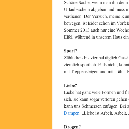
Schöne Sache, wenn man ihn denn ha
Urlaubsschein abgeben und muss mir
verdienen. Der Versuch, meine Ku
bewegen, ist leider schon im Vorfel
Sommer 2013 auch nur eine Woche 
Eifel, während in unserem Haus ein
Sport?
Zählt drei- bis viermal täglich Gas
ziemlich sportlich. Falls nicht, kö
mit Treppensteigen und mit – äh – 
Liebe?
Liebe hat ganz viele Formen und fin
sich, sie kann sogar verloren gehen 
kann uns Schmerzen zufügen. Bei z
Dampen
: „Liebe ist Arbeit, Arbeit
Drogen?