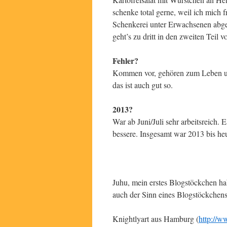
schenke total gerne, weil ich mich 
Schenkerei unter Erwachsenen abge
geht’s zu dritt in den zweiten Tei
Fehler?
Kommen vor, gehören zum Leben un
das ist auch gut so.
2013?
War ab Juni/Juli sehr arbeitsreich. 
bessere. Insgesamt war 2013 bis heu
Juhu, mein erstes Blogstöckchen hab
auch der Sinn eines Blogstöckchens 
Knightlyart aus Hamburg (
http://w