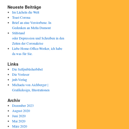
Neueste Beiträge
Im Lächeln die Welt
Toast Corona
Brief an eine Verstorbene. In
Gedenken an Mella Dumont
Stillstand
oder Depression und Schreiben in den
Zeiten der Coronakrise
Liebe Home-Office-Worker, ich habe
da was für Sie.
Links
Die Selfpublisherbibel
Die Vorleser
jmb-Verlag
Michaela von Aichberger |
Grafikdesign, Illustrationen
Archiv
Dezember 2023
August 2020
Juni 2020
Mai 2020
März 2020