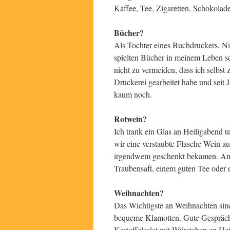
Kaffee, Tee, Zigaretten, Schokolad
Bücher?
Als Tochter eines Buchdruckers, Ni
spielten Bücher in meinem Leben sc
nicht zu vermeiden, dass ich selbst
Druckerei gearbeitet habe und seit 
kaum noch.
Rotwein?
Ich trank ein Glas an Heiligabend
wir eine verstaubte Flasche Wein a
irgendwem geschenkt bekamen. Anson
Traubensaft, einem guten Tee oder 
Weihnachten?
Das Wichtigste an Weihnachten sin
bequeme Klamotten. Gute Gespräche 
Kartoffelsalat mit Würstchen an He