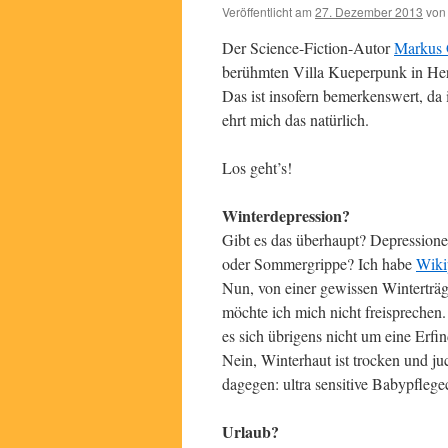
Veröffentlicht am
27. Dezember 2013
von
Der Science-Fiction-Autor
Markus 
berühmten Villa Kueperpunk in Her
Das ist insofern bemerkenswert, da
ehrt mich das natürlich.
Los geht’s!
Winterdepression?
Gibt es das überhaupt? Depressione
oder Sommergrippe? Ich habe
Wiki
Nun, von einer gewissen Winterträg
möchte ich mich nicht freisprechen.
es sich übrigens nicht um eine Erfi
Nein, Winterhaut ist trocken und ju
dagegen: ultra sensitive Babypfleg
Urlaub?