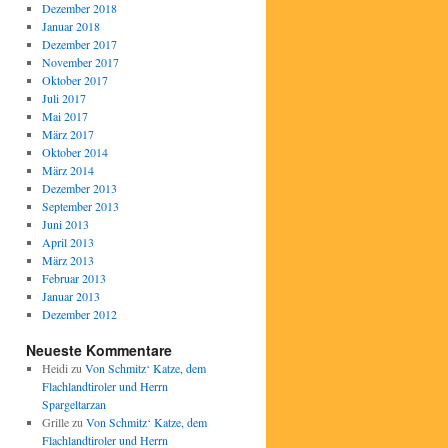
Dezember 2018
Januar 2018
Dezember 2017
November 2017
Oktober 2017
Juli 2017
Mai 2017
März 2017
Oktober 2014
März 2014
Dezember 2013
September 2013
Juni 2013
April 2013
März 2013
Februar 2013
Januar 2013
Dezember 2012
Neueste Kommentare
Heidi
zu
Von Schmitz‘ Katze, dem
Flachlandtiroler und Herrn
Spargeltarzan
Grille
zu
Von Schmitz‘ Katze, dem
Flachlandtiroler und Herrn