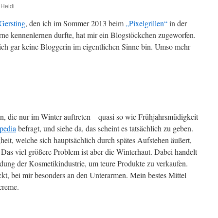
Heidi
Gersting
, den ich im Sommer 2013 beim
„Pixelgrillen“
in der
ne kennenlernen durfte, hat mir ein Blogstöckchen zugeworfen.
 ich gar keine Bloggerin im eigentlichen Sinne bin. Umso mehr
n, die nur im Winter auftreten – quasi so wie Frühjahrsmüdigkeit
pedia
befragt, und siehe da, das scheint es tatsächlich zu geben.
heit, welche sich hauptsächlich durch spätes Aufstehen äußert,
 Das viel größere Problem ist aber die Winterhaut. Dabei handelt
ndung der Kosmetikindustrie, um teure Produkte zu verkaufen.
ckt, bei mir besonders an den Unterarmen. Mein bestes Mittel
ecreme.