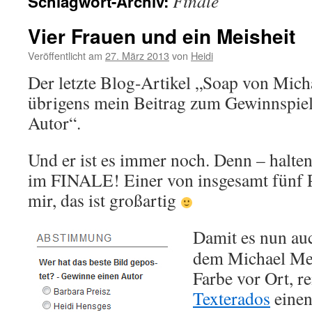
Finale
Schlagwort-Archiv:
Vier Frauen und ein Meisheit
Veröffentlicht am
27. März 2013
von
Heidi
Der letzte Blog-Artikel „Soap von Mich
übrigens mein Beitrag zum Gewinnspie
Autor“.
Und er ist es immer noch. Denn – halten 
im FINALE! Einer von insgesamt fünf P
mir, das ist großartig
Damit es nun a
u
dem Michael Meis
Farbe vor Ort, re
Texterados
einen