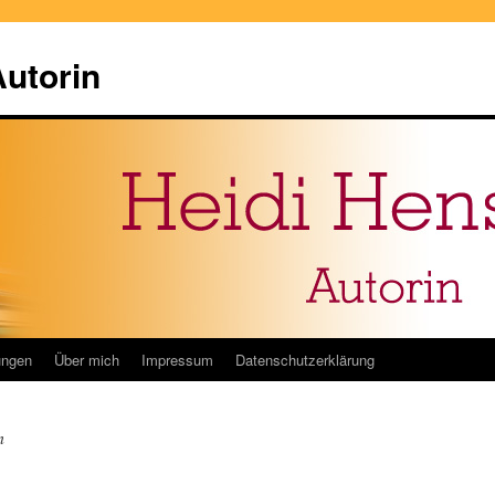
Autorin
ungen
Über mich
Impressum
Datenschutzerklärung
n