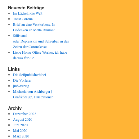
Neueste Beiträge
Im Lächeln die Welt
Toast Corona
Brief an eine Verstorbene. In
Gedenken an Mella Dumont
Stillstand
oder Depression und Schreiben in den
Zeiten der Coronakrise
Liebe Home-Office-Worker, ich habe
da was für Sie.
Links
Die Selfpublisherbibel
Die Vorleser
jmb-Verlag
Michaela von Aichberger |
Grafikdesign, Illustrationen
Archiv
Dezember 2023
August 2020
Juni 2020
Mai 2020
März 2020