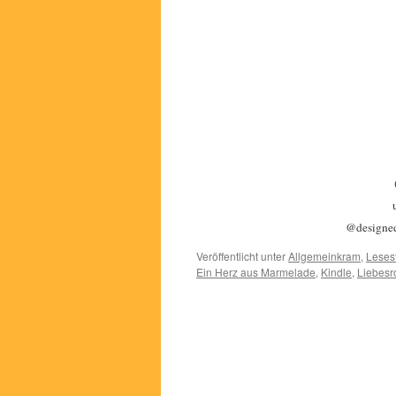
@designe
Veröffentlicht unter
Allgemeinkram
,
Lesest
Ein Herz aus Marmelade
,
Kindle
,
Liebes