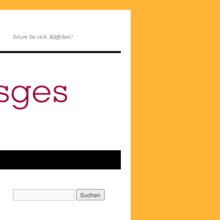
Setzen Sie sich. Käffchen?