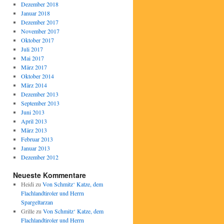
Dezember 2018
Januar 2018
Dezember 2017
November 2017
Oktober 2017
Juli 2017
Mai 2017
März 2017
Oktober 2014
März 2014
Dezember 2013
September 2013
Juni 2013
April 2013
März 2013
Februar 2013
Januar 2013
Dezember 2012
Neueste Kommentare
Heidi
zu
Von Schmitz‘ Katze, dem
Flachlandtiroler und Herrn
Spargeltarzan
Grille
zu
Von Schmitz‘ Katze, dem
Flachlandtiroler und Herrn