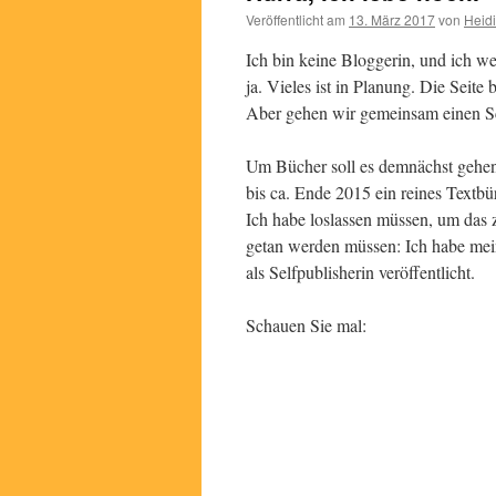
Veröffentlicht am
13. März 2017
von
Heidi
Ich bin keine Bloggerin, und ich w
ja. Vieles ist in Planung. Die Sei
Aber gehen wir gemeinsam einen Sc
Um Bücher soll es demnächst gehe
bis ca. Ende 2015 ein reines Textbür
Ich habe loslassen müssen, um das z
getan werden müssen: Ich habe me
als Selfpublisherin veröffentlicht.
Schauen Sie mal: