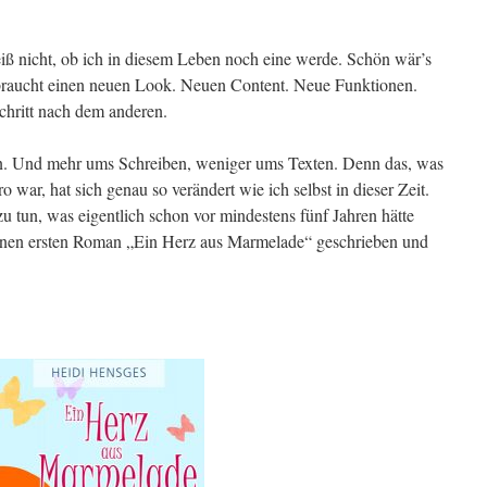
eiß nicht, ob ich in diesem Leben noch eine werde. Schön wär’s
te braucht einen neuen Look. Neuen Content. Neue Funktionen.
hritt nach dem anderen.
n. Und mehr ums Schreiben, weniger ums Texten. Denn das, was
o war, hat sich genau so verändert wie ich selbst in dieser Zeit.
u tun, was eigentlich schon vor mindestens fünf Jahren hätte
inen ersten Roman „Ein Herz aus Marmelade“ geschrieben und