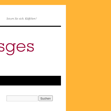
Setzen Sie sich. Käffchen?