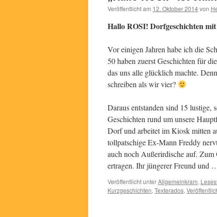
Veröffentlicht am
12. Oktober 2014
von
He
Hallo ROSI! Dorfgeschichten mi
Vor einigen Jahren habe ich die Sc
50 haben zuerst Geschichten für d
das uns alle glücklich machte. Den
schreiben als wir vier?
Daraus entstanden sind 15 lustige,
Geschichten rund um unsere Hauptfi
Dorf und arbeitet im Kiosk mitten a
tollpatschige Ex-Mann Freddy nerv
auch noch Außerirdische auf. Zum G
ertragen. Ihr jüngerer Freund und
Veröffentlicht unter
Allgemeinkram
,
Lesest
Kurzgeschichten
,
Texterados
,
Veröffentli