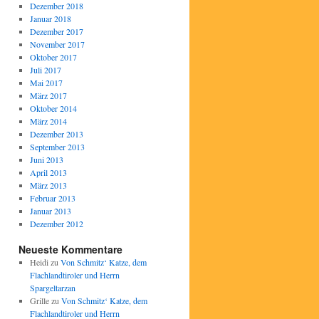
Dezember 2018
Januar 2018
Dezember 2017
November 2017
Oktober 2017
Juli 2017
Mai 2017
März 2017
Oktober 2014
März 2014
Dezember 2013
September 2013
Juni 2013
April 2013
März 2013
Februar 2013
Januar 2013
Dezember 2012
Neueste Kommentare
Heidi
zu
Von Schmitz‘ Katze, dem
Flachlandtiroler und Herrn
Spargeltarzan
Grille
zu
Von Schmitz‘ Katze, dem
Flachlandtiroler und Herrn