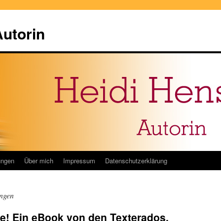
Autorin
ungen
Über mich
Impressum
Datenschutzerklärung
ungen
ine! Ein eBook von den Texterados.