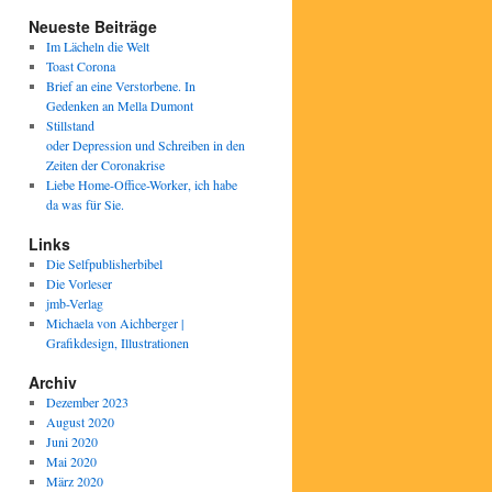
Neueste Beiträge
Im Lächeln die Welt
Toast Corona
Brief an eine Verstorbene. In
Gedenken an Mella Dumont
Stillstand
oder Depression und Schreiben in den
Zeiten der Coronakrise
Liebe Home-Office-Worker, ich habe
da was für Sie.
Links
Die Selfpublisherbibel
Die Vorleser
jmb-Verlag
Michaela von Aichberger |
Grafikdesign, Illustrationen
Archiv
Dezember 2023
August 2020
Juni 2020
Mai 2020
März 2020