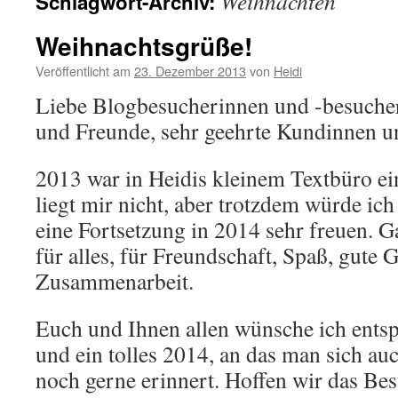
Weihnachten
Schlagwort-Archiv:
Weihnachtsgrüße!
Veröffentlicht am
23. Dezember 2013
von
Heidi
Liebe Blogbesucherinnen und -besucher
und Freunde, sehr geehrte Kundinnen 
2013 war in Heidis kleinem Textbüro ein
liegt mir nicht, aber trotzdem würde ich
eine Fortsetzung in 2014 sehr freuen. G
für alles, für Freundschaft, Spaß, gute
Zusammenarbeit.
Euch und Ihnen allen wünsche ich ents
und ein tolles 2014, an das man sich auc
noch gerne erinnert. Hoffen wir das Bes