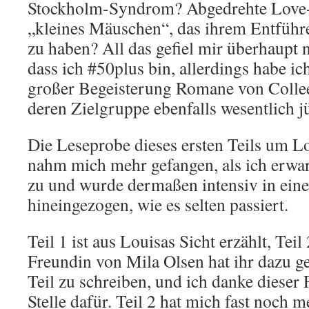
Stockholm-Syndrom? Abgedrehte Love-S
„kleines Mäuschen“, das ihrem Entführ
zu haben? All das gefiel mir überhaupt 
dass ich #50plus bin, allerdings habe i
großer Begeisterung Romane von Collee
deren Zielgruppe ebenfalls wesentlich jü
Die Leseprobe dieses ersten Teils um 
nahm mich mehr gefangen, als ich erwarte
zu und wurde dermaßen intensiv in eine
hineingezogen, wie es selten passiert.
Teil 1 ist aus Louisas Sicht erzählt, Tei
Freundin von Mila Olsen hat ihr dazu ge
Teil zu schreiben, und ich danke dieser 
Stelle dafür. Teil 2 hat mich fast noch m