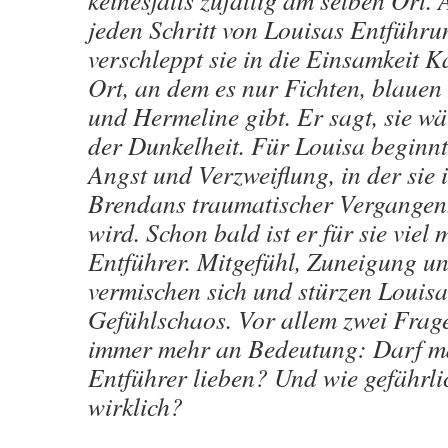
keinesfalls zufällig am selben Ort. 
jeden Schritt von Louisas Entführu
verschleppt sie in die Einsamkeit 
Ort, an dem es nur Fichten, blauen
und Hermeline gibt. Er sagt, sie wär
der Dunkelheit. Für Louisa beginnt 
Angst und Verzweiflung, in der sie
Brendans traumatischer Vergangenh
wird. Schon bald ist er für sie viel 
Entführer. Mitgefühl, Zuneigung u
vermischen sich und stürzen Louisa 
Gefühlschaos. Vor allem zwei Fra
immer mehr an Bedeutung: Darf m
Entführer lieben? Und wie gefährli
wirklich?