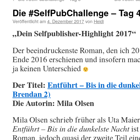
Die #SelfPubChallenge – Tag 
Veröffentlicht am
4. Dezember 2017
von
Heidi
„Dein Selfpublisher-Highlight 2017“
Der beeindruckenste Roman, den ich 201
Ende 2016 erschienen und insofern ma
ja keinen Unterschied
Der Titel:
Entführt – Bis in die dunk
Brendan 2)
Die Autorin: Mila Olsen
Mila Olsen schrieb früher als Uta Maie
Entführt – Bis in die dunkelste Nacht
ist
Roman, jedoch quasi der zweite Teil ein