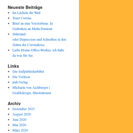
Neueste Beiträge
Im Lächeln die Welt
Toast Corona
Brief an eine Verstorbene. In
Gedenken an Mella Dumont
Stillstand
oder Depression und Schreiben in den
Zeiten der Coronakrise
Liebe Home-Office-Worker, ich habe
da was für Sie.
Links
Die Selfpublisherbibel
Die Vorleser
jmb-Verlag
Michaela von Aichberger |
Grafikdesign, Illustrationen
Archiv
Dezember 2023
August 2020
Juni 2020
Mai 2020
März 2020