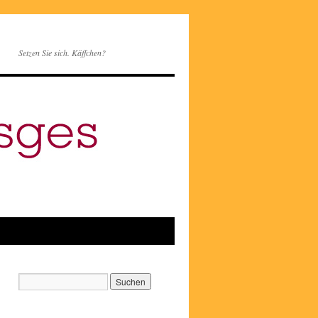
Setzen Sie sich. Käffchen?