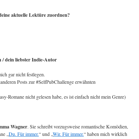
deine aktuelle Lektüre zuordnen?
 / dein liebster Indie-Autor
ch gar nicht festlegen.
n anderen Posts zur #SelfPubChallenge erwähnten
asy-Romane nicht gelesen habe, es ist einfach nicht mein Genre)
mma Wagner
. Sie schreibt vorzugsweise romantische Komödien,
ane „
Du. Für immer.
“ und „
Wir. Für immer.
“ haben mich wirklich