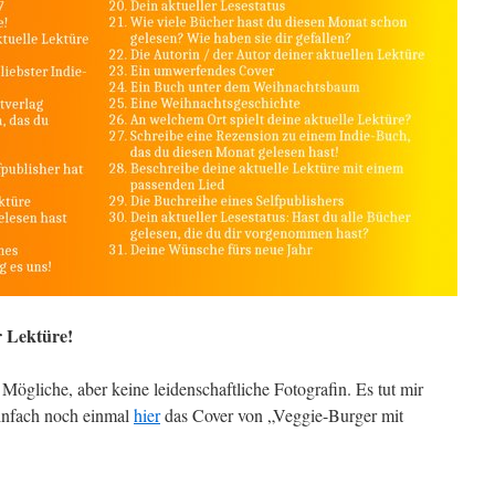
r Lektüre!
s Mögliche, aber keine leidenschaftliche Fotografin. Es tut mir
einfach noch einmal
hier
das Cover von „Veggie-Burger mit