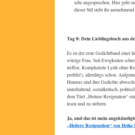
sehr angesprochen. Hier geht sie
dieser Stil steht ihr ausnehmend
Tag 8: Dein Lieblingsbuch aus de
Es ist der erste Gedichtband einer l
witzige Frau. Seit Ewigkeiten schr
treffen. Komplizierte Lyrik ohne Re
perfekt!), allerdings schon. Aufgrun
Humors sind ihre Gedichte abwechslu
unterhaltend, sozialkritisch, politis
dem Titel „Heitere Resignation“ ei
lesen und zu stöbern.
Ja, und das ist mein angekündigt
„Heitere Resignation“ von Heik