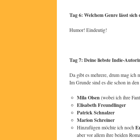
Tag 6: Welchem Genre lässt sich 
Humor! Eindeutig!
Tag 7: Deine liebste Indie-Autorin
Da gibt es mehrere, drum mag ich mi
Im Grunde sind es die schon in de
Mila Olsen
(wobei ich ihre Fant
Elisabeth Freundlinger
Patrick Schnalzer
Marion Schreiner
E
Hinzufügen möchte ich noch
aber vor allem ihre beiden Rom