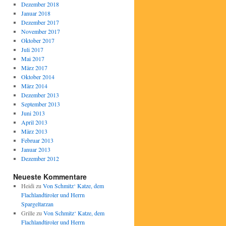
Dezember 2018
Januar 2018
Dezember 2017
November 2017
Oktober 2017
Juli 2017
Mai 2017
März 2017
Oktober 2014
März 2014
Dezember 2013
September 2013
Juni 2013
April 2013
März 2013
Februar 2013
Januar 2013
Dezember 2012
Neueste Kommentare
Heidi
zu
Von Schmitz‘ Katze, dem
Flachlandtiroler und Herrn
Spargeltarzan
Grille
zu
Von Schmitz‘ Katze, dem
Flachlandtiroler und Herrn