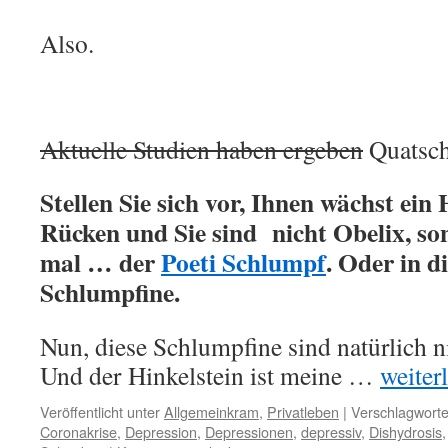
Also.
Aktuelle Studien haben ergeben
Quatsch
Stellen Sie sich vor, Ihnen wächst ein
Rücken und Sie sind nicht Obelix, s
mal … der
Poeti Schlumpf
. Oder in d
Schlumpfine.
Nun, diese Schlumpfine sind natürlich ni
Und der Hinkelstein ist meine …
weiterl
Veröffentlicht unter
Allgemeinkram
,
Privatleben
|
Verschlagworte
Coronakrise
,
Depression
,
Depressionen
,
depressiv
,
Dishydrosis