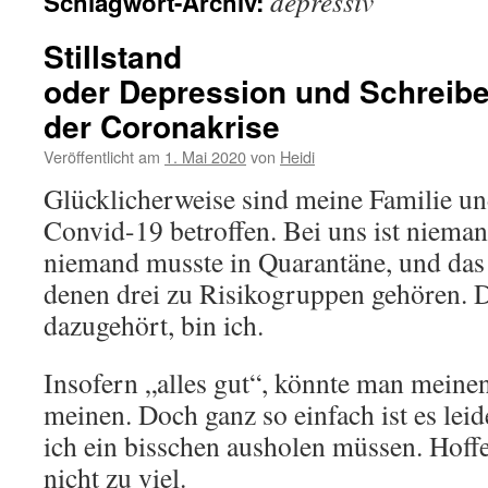
depressiv
Schlagwort-Archiv:
Stillstand
oder Depression und Schreibe
der Coronakrise
Veröffentlicht am
1. Mai 2020
von
Heidi
Glücklicherweise sind meine Familie un
Convid-19 betroffen. Bei uns ist niema
niemand musste in Quarantäne, und das 
denen drei zu Risikogruppen gehören. Di
dazugehört, bin ich.
Insofern „alles gut“, könnte man meine
meinen. Doch ganz so einfach ist es leid
ich ein bisschen ausholen müssen. Hoffe
nicht zu viel.