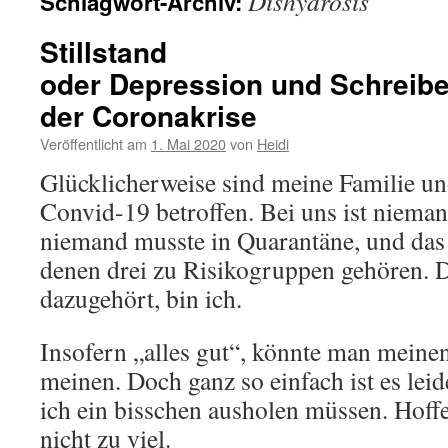
Dishydrosis
Schlagwort-Archiv:
Stillstand
oder Depression und Schreibe
der Coronakrise
Veröffentlicht am
1. Mai 2020
von
Heidi
Glücklicherweise sind meine Familie un
Convid-19 betroffen. Bei uns ist niema
niemand musste in Quarantäne, und das 
denen drei zu Risikogruppen gehören. Di
dazugehört, bin ich.
Insofern „alles gut“, könnte man meine
meinen. Doch ganz so einfach ist es leid
ich ein bisschen ausholen müssen. Hoffe
nicht zu viel.