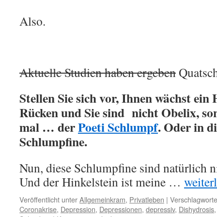
Also.
Aktuelle Studien haben ergeben
Quatsch
Stellen Sie sich vor, Ihnen wächst ein
Rücken und Sie sind nicht Obelix, s
mal … der
Poeti Schlumpf
. Oder in d
Schlumpfine.
Nun, diese Schlumpfine sind natürlich ni
Und der Hinkelstein ist meine …
weiterl
Veröffentlicht unter
Allgemeinkram
,
Privatleben
|
Verschlagworte
Coronakrise
,
Depression
,
Depressionen
,
depressiv
,
Dishydrosis