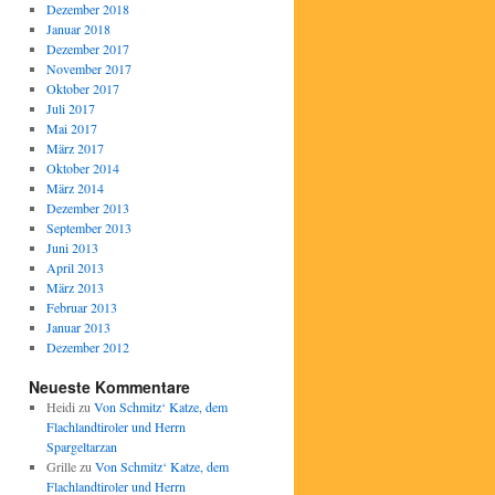
Dezember 2018
Januar 2018
Dezember 2017
November 2017
Oktober 2017
Juli 2017
Mai 2017
März 2017
Oktober 2014
März 2014
Dezember 2013
September 2013
Juni 2013
April 2013
März 2013
Februar 2013
Januar 2013
Dezember 2012
Neueste Kommentare
Heidi
zu
Von Schmitz‘ Katze, dem
Flachlandtiroler und Herrn
Spargeltarzan
Grille
zu
Von Schmitz‘ Katze, dem
Flachlandtiroler und Herrn