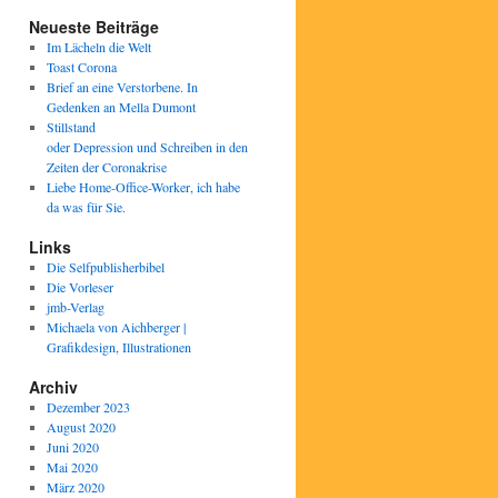
Neueste Beiträge
Im Lächeln die Welt
Toast Corona
Brief an eine Verstorbene. In
Gedenken an Mella Dumont
Stillstand
oder Depression und Schreiben in den
Zeiten der Coronakrise
Liebe Home-Office-Worker, ich habe
da was für Sie.
Links
Die Selfpublisherbibel
Die Vorleser
jmb-Verlag
Michaela von Aichberger |
Grafikdesign, Illustrationen
Archiv
Dezember 2023
August 2020
Juni 2020
Mai 2020
März 2020