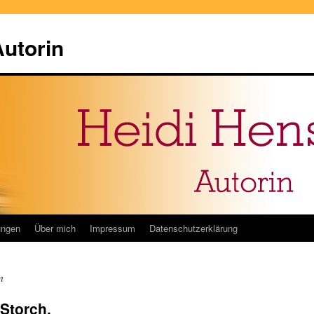
Autorin
ungen
Über mich
Impressum
Datenschutzerklärung
n
Storch,