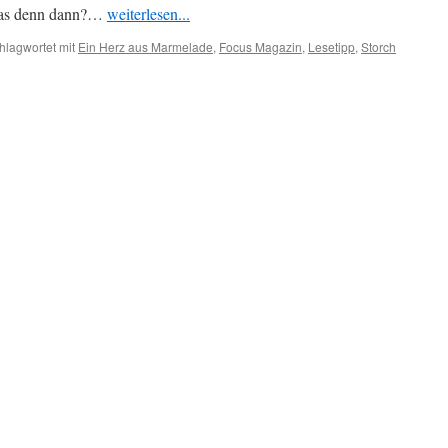
 was denn dann?…
weiterlesen...
hlagwortet mit
Ein Herz aus Marmelade
,
Focus Magazin
,
Lesetipp
,
Storch