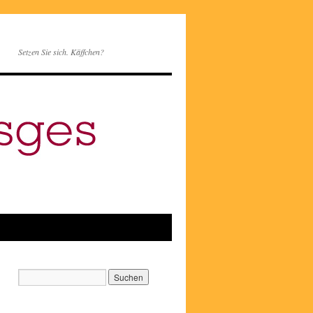
Setzen Sie sich. Käffchen?