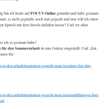
FOCUS Online
ig bin ich heute auf
gelandet und habe gestaunt.
unt, es nicht geglaubt, noch mal geguckt und nun will ich einen
esen Spruch mit dem Storch einfallen lassen? Und vor allen
r ich so gestaunt habe?
s für den Sommerurlaub
in eine Galerie eingestellt. Und „Ein
auen Sie:
t-in-den-urlaub/inspiration-gesucht-neun-lesetipps-fuer-den-
nt-in-den-urlaub/inspiration-gesucht-neun-leseempfehlungen-fuer-
tml