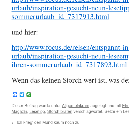
urlaub/inspiration-gesucht-neun-lesetip
sommerurlaub_id_7317913.html
und hier:
http://www.focus.de/reisen/entspannt-i
urlaub/inspiration-gesucht-neun-leseem
ihren-sommerurlaub_id_7317893.html
Wenn das keinen Storch wert ist, was d
Facebook
Twitter
Dieser Beitrag wurde unter
Allgemeinkram
abgelegt und mit
Ein
Magazin
,
Lesetipp
,
Storch braten
verschlagwortet. Setze ein Le
←
Ich krieg‘ den Mund kaum noch zu