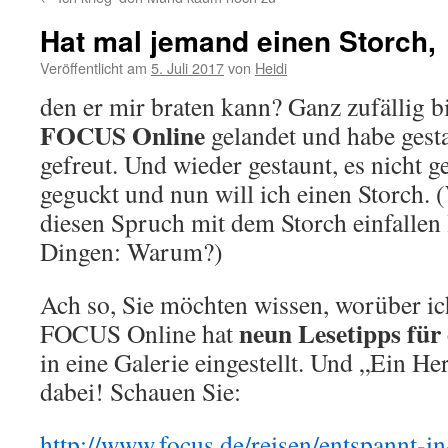
Hat mal jemand einen Storch,
Veröffentlicht am
5. Juli 2017
von
Heidi
den er mir braten kann? Ganz zufällig bi
FOCUS Online
gelandet und habe gest
gefreut. Und wieder gestaunt, es nicht g
geguckt und nun will ich einen Storch. (
diesen Spruch mit dem Storch einfallen 
Dingen: Warum?)
Ach so, Sie möchten wissen, worüber ic
neun Lesetipps fü
FOCUS Online hat
in eine Galerie eingestellt. Und „Ein H
dabei! Schauen Sie:
http://www.focus.de/reisen/entspannt-i