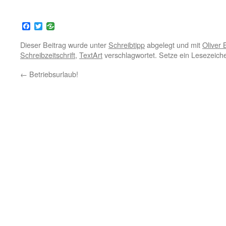
Facebook
Twitter
Dieser Beitrag wurde unter
Schreibtipp
abgelegt und mit
Oliver 
Schreibzeitschrift
,
TextArt
verschlagwortet. Setze ein Lesezeich
←
Betriebsurlaub!