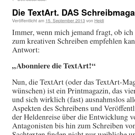
Die TextArt. DAS Schreibmaga
Veröffentlicht am
15. September 2013
von
Heidi
Immer, wenn mich jemand fragt, ob ich 
zum kreativen Schreiben empfehlen kann
Antwort:
„Abonniere die TextArt!“
Nun, die TextArt (oder das TextArt-Mag
wünschen) ist ein Printmagazin, das vie
und sich wirklich (fast) ausnahmslos all
Aspekten des Schreibens und Veröffent
der Heldenreise über die Entwicklung v
Antagonisten bis hin zum Schreiben von
Sachtexten finden nicht nur weibliche 