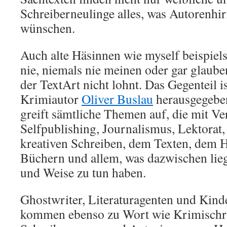
Schreiberneulinge alles, was Autorenhir
wünschen.
Auch alte Häsinnen wie myself beispiels
nie, niemals nie meinen oder gar glaube
der TextArt nicht lohnt. Das Gegenteil is
Krimiautor
Oliver Buslau
herausgegebe
greift sämtliche Themen auf, die mit Ve
Selfpublishing, Journalismus, Lektorat,
kreativen Schreiben, dem Texten, dem 
Büchern und allem, was dazwischen liegt
und Weise zu tun haben.
Ghostwriter, Literaturagenten und Kin
kommen ebenso zu Wort wie Krimischrif