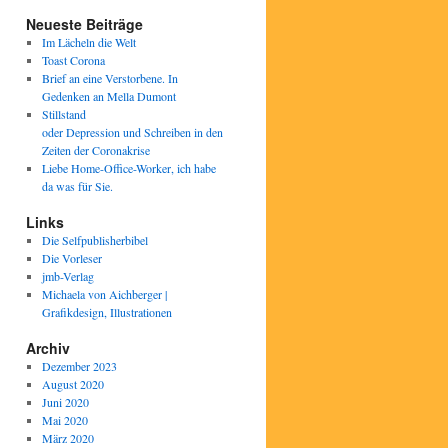
Neueste Beiträge
Im Lächeln die Welt
Toast Corona
Brief an eine Verstorbene. In
Gedenken an Mella Dumont
Stillstand
oder Depression und Schreiben in den
Zeiten der Coronakrise
Liebe Home-Office-Worker, ich habe
da was für Sie.
Links
Die Selfpublisherbibel
Die Vorleser
jmb-Verlag
Michaela von Aichberger |
Grafikdesign, Illustrationen
Archiv
Dezember 2023
August 2020
Juni 2020
Mai 2020
März 2020