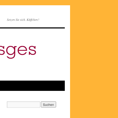
Setzen Sie sich. Käffchen?