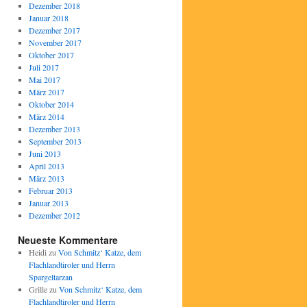
Dezember 2018
Januar 2018
Dezember 2017
November 2017
Oktober 2017
Juli 2017
Mai 2017
März 2017
Oktober 2014
März 2014
Dezember 2013
September 2013
Juni 2013
April 2013
März 2013
Februar 2013
Januar 2013
Dezember 2012
Neueste Kommentare
Heidi
zu
Von Schmitz‘ Katze, dem
Flachlandtiroler und Herrn
Spargeltarzan
Grille
zu
Von Schmitz‘ Katze, dem
Flachlandtiroler und Herrn