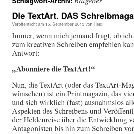
Ratgeber
Schlagwort-Archiv:
Die TextArt. DAS Schreibmaga
Veröffentlicht am
15. September 2013
von
Heidi
Immer, wenn mich jemand fragt, ob ich 
zum kreativen Schreiben empfehlen kann
Antwort:
„Abonniere die TextArt!“
Nun, die TextArt (oder das TextArt-Mag
wünschen) ist ein Printmagazin, das vie
und sich wirklich (fast) ausnahmslos all
Aspekten des Schreibens und Veröffent
der Heldenreise über die Entwicklung v
Antagonisten bis hin zum Schreiben von