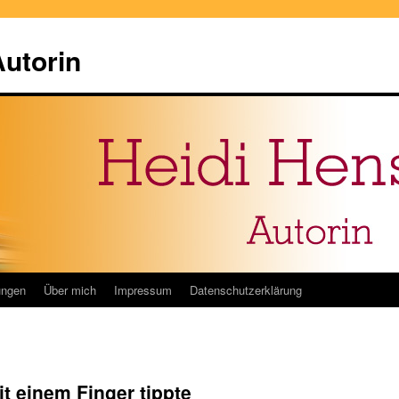
Autorin
ungen
Über mich
Impressum
Datenschutzerklärung
t einem Finger tippte