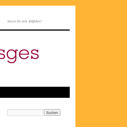
Setzen Sie sich. Käffchen?