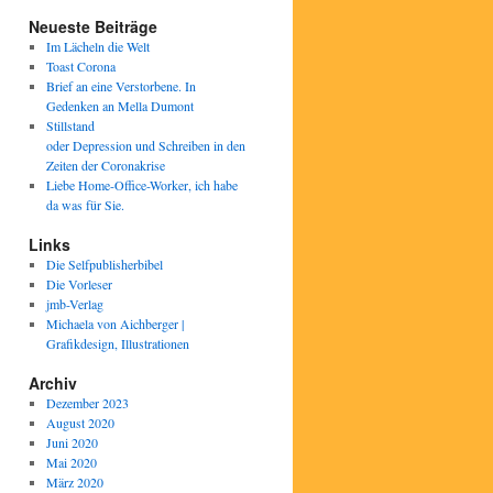
Neueste Beiträge
Im Lächeln die Welt
Toast Corona
Brief an eine Verstorbene. In
Gedenken an Mella Dumont
Stillstand
oder Depression und Schreiben in den
Zeiten der Coronakrise
Liebe Home-Office-Worker, ich habe
da was für Sie.
Links
Die Selfpublisherbibel
Die Vorleser
jmb-Verlag
Michaela von Aichberger |
Grafikdesign, Illustrationen
Archiv
Dezember 2023
August 2020
Juni 2020
Mai 2020
März 2020