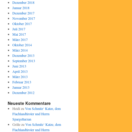
Dezember 2018
Januar 2018
Dezember 2017
November 2017
Oktober 2017
Juli 2017
Mai 2017
März 2017
Oktober 2014
März 2014
Dezember 2013
September 2013
Juni 2013
April 2013
März 2013
Februar 2013
Januar 2013
Dezember 2012
Neueste Kommentare
Heidi
zu
Von Schmitz‘ Katze, dem
Flachlandtiroler und Herrn
Spargeltarzan
Grille
zu
Von Schmitz‘ Katze, dem
Flachlandtiroler und Herrn