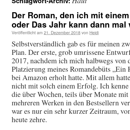
Haut
Schlagwort-Archiv:
Der Roman, den ich mit einem 
oder Das Jahr kann dann mal
Veröffentlicht am
21. Dezember 2018
von
Heidi
Selbstverständlich gab es für meinen z
Plan. Der erste, grob umrissene Entwu
2017, nachdem ich mich halbwegs von 
Platzierung meines Romandebüts „Ein 
bei Amazon erholt hatte. Mit allem hatte
nicht mit solch einem Erfolg. Ich kenne
die über Wochen, teils über Monate mit
mehreren Werken in den Bestsellern vert
war es nur ein sehr kurzer Zeitraum, vo
heute zehre.