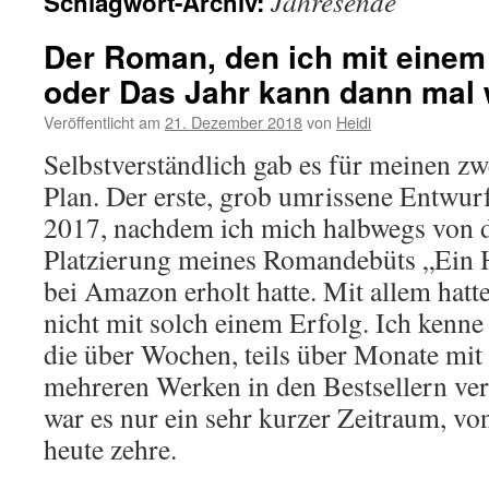
Jahresende
Schlagwort-Archiv:
Der Roman, den ich mit einem 
oder Das Jahr kann dann mal
Veröffentlicht am
21. Dezember 2018
von
Heidi
Selbstverständlich gab es für meinen z
Plan. Der erste, grob umrissene Entwu
2017, nachdem ich mich halbwegs von 
Platzierung meines Romandebüts „Ein 
bei Amazon erholt hatte. Mit allem hatte
nicht mit solch einem Erfolg. Ich kenne
die über Wochen, teils über Monate mit
mehreren Werken in den Bestsellern vert
war es nur ein sehr kurzer Zeitraum, vo
heute zehre.